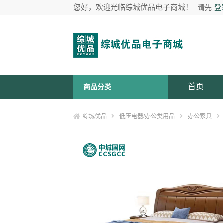
您好，欢迎光临综城优品电子商城！
请先
登
首页
商品分类
综城优品
低压电器/办公类用品
办公家具