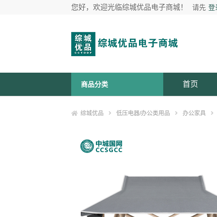
您好，欢迎光临综城优品电子商城！
请先
登
首页
商品分类
综城优品
低压电器/办公类用品
办公家具