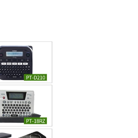
4
5
发