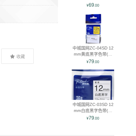
单位：盒)
69
¥
.00
中城国网ZC-04SD 12
mm黄底黑字色带(计
收藏
价单位：盒)
79
¥
.00
中城国网ZC-03SD 12
mm白底黑字色带(计
价单位：盒)
79
¥
.00