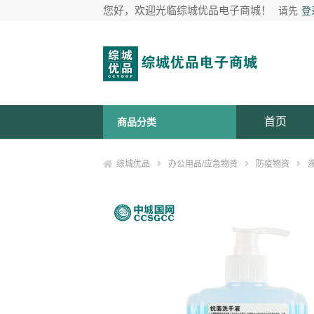
您好，欢迎光临综城优品电子商城！
请先
登
首页
商品分类
综城优品
办公用品/应急物资
防疫物资