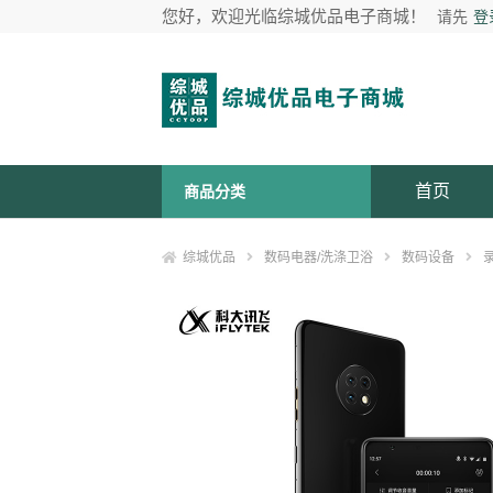
您好，欢迎光临综城优品电子商城！
请先
登
首页
商品分类
综城优品
数码电器/洗涤卫浴
数码设备