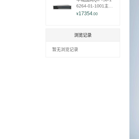
6264-01-1001主站
管理主机
17354
¥
.00
浏览记录
暂无浏览记录