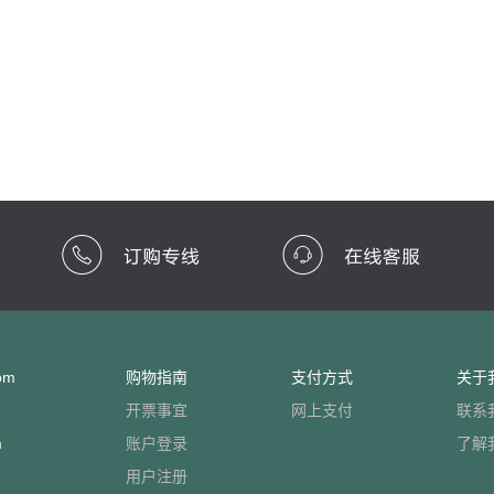
om
购物指南
支付方式
关于
开票事宜
网上支付
联系
m
账户登录
了解
用户注册