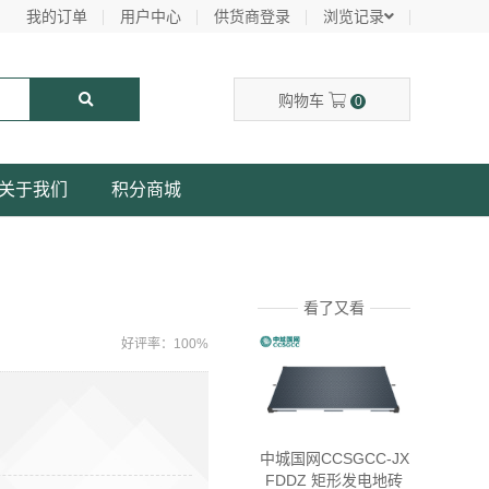
我的订单
用户中心
供货商登录
浏览记录
购物车
0
关于我们
积分商城
看了又看
好评率：100%
中城国网CCSGCC-JX
FDDZ 矩形发电地砖