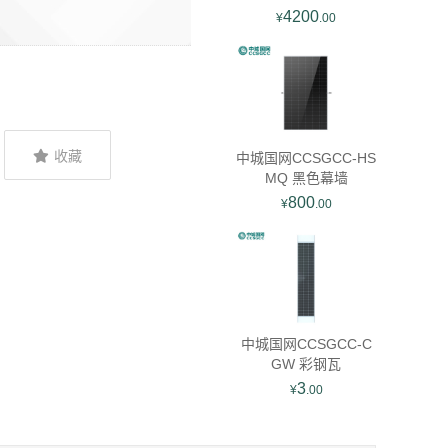
4200
¥
.00
收藏
中城国网CCSGCC-HS
MQ 黑色幕墙
800
¥
.00
中城国网CCSGCC-C
GW 彩钢瓦
3
¥
.00