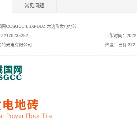
常见问题
CCSGCC-LBXFDDZ 六边形发电地砖
2170235252
上架时间：2022
合特光电有限公司
热度：已有
272