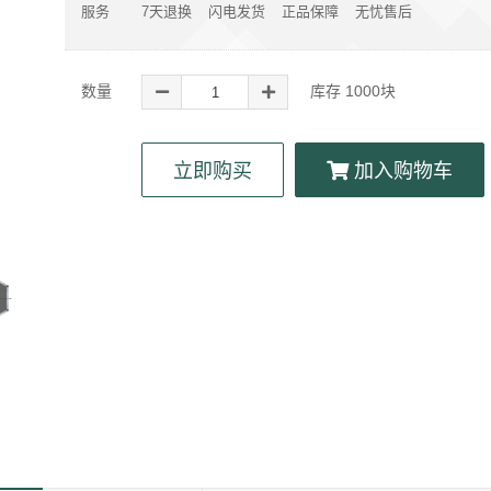
服务
7天退换
闪电发货
正品保障
无忧售后
数量
库存
1000
块
立即购买
加入购物车